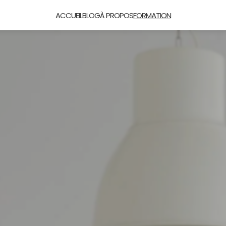
ACCUEIL
BLOG
À PROPOS
FORMATION