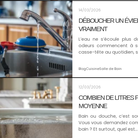
14/03/2026
DÉBOUCHER UN ÉVIE
VRAIMENT
L’eau ne s’écoule plus d
odeurs commencent à se 
casse-tête au quotidien, 
Blog
Cuisine
Salle de Bain
12/03/2026
COMBIEN DE LITRES PO
MOYENNE
Bain ou douche, c’est so
Vous vous demandez combi
bain ? Et surtout, quel est…