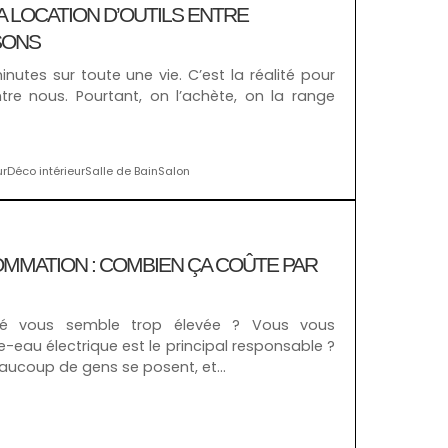
A LOCATION D’OUTILS ENTRE
ISONS
inutes sur toute une vie. C’est la réalité pour
tre nous. Pourtant, on l’achète, on la range
ur
Déco intérieur
Salle de Bain
Salon
MMATION : COMBIEN ÇA COÛTE PAR
cité vous semble trop élevée ? Vous vous
-eau électrique est le principal responsable ?
eaucoup de gens se posent, et…