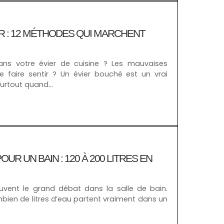
R : 12 MÉTHODES QUI MARCHENT
ans votre évier de cuisine ? Les mauvaises
faire sentir ? Un évier bouché est un vrai
surtout quand…
UR UN BAIN : 120 À 200 LITRES EN
uvent le grand débat dans la salle de bain.
en de litres d’eau partent vraiment dans un