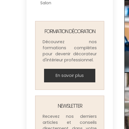
Salon
FORMATION DÉCORATION
Découvrez nos
formations complètes
pour devenir décorateur
d'intérieur professionnel.
En savoir plus
NEWSLETTER
Recevez nos derniers
articles et conseils
directement dans votre