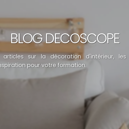
BLOG DECOSCOPE
articles sur la décoration d'intérieur, les
inspiration pour votre formation.