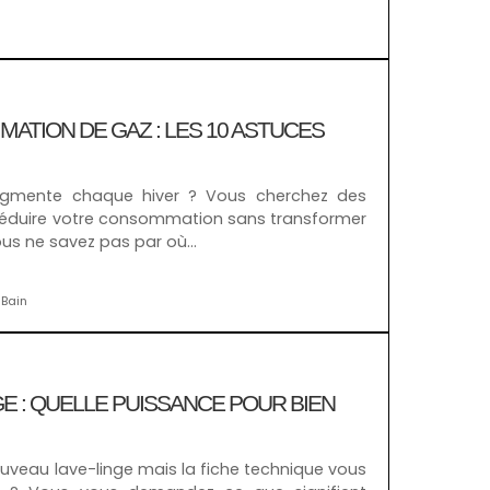
ATION DE GAZ : LES 10 ASTUCES
ugmente chaque hiver ? Vous cherchez des
 réduire votre consommation sans transformer
ous ne savez pas par où…
 Bain
GE : QUELLE PUISSANCE POUR BIEN
uveau lave-linge mais la fiche technique vous