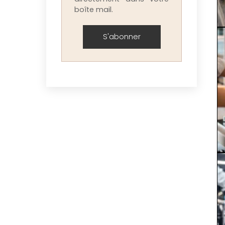
boîte mail.
S'abonner