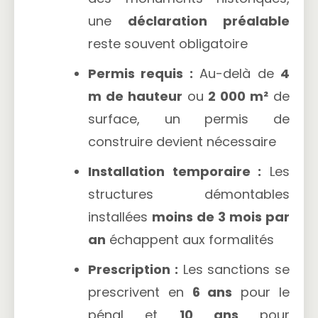
une
déclaration préalable
reste souvent obligatoire
Permis requis :
Au-delà de
4
m de hauteur
ou
2 000 m²
de
surface, un permis de
construire devient nécessaire
Installation temporaire :
Les
structures démontables
installées
moins de 3 mois par
an
échappent aux formalités
Prescription :
Les sanctions se
prescrivent en
6 ans
pour le
pénal et
10 ans
pour