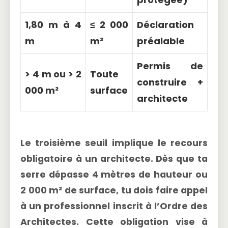
1,80 m à 4
≤ 2 000
Déclaration
m
m²
préalable
Permis de
> 4 m ou > 2
Toute
construire +
000 m²
surface
architecte
Le troisième seuil implique le
recours
obligatoire à un architecte
. Dès que ta
serre dépasse 4 mètres de hauteur ou
2 000 m² de surface, tu dois faire appel
à un professionnel inscrit à l’Ordre des
Architectes. Cette obligation vise à