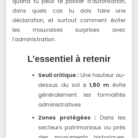
quand tu peux te passer d’autorisation,
dans quels cas tu dois faire une
déclaration, et surtout comment éviter
les mauvaises surprises avec
l’administration.
L’essentiel à retenir
Seuil critique :
Une hauteur au-
dessus du sol
≤ 1,80 m
évite
généralement les formalités
administratives
Zones protégées :
Dans les
secteurs patrimoniaux ou près
des monuments historiques,