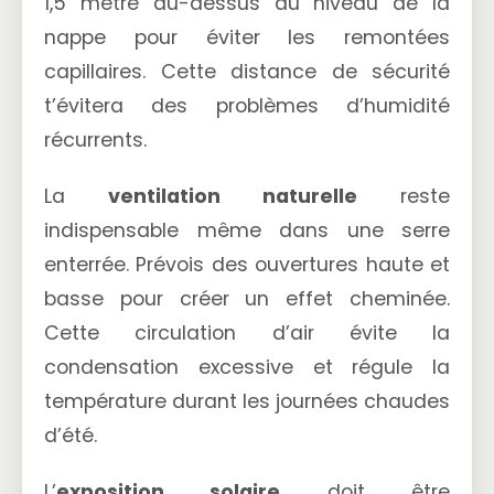
1,5 mètre au-dessus du niveau de la
nappe pour éviter les remontées
capillaires. Cette distance de sécurité
t’évitera des problèmes d’humidité
récurrents.
La
ventilation naturelle
reste
indispensable même dans une serre
enterrée. Prévois des ouvertures haute et
basse pour créer un effet cheminée.
Cette circulation d’air évite la
condensation excessive et régule la
température durant les journées chaudes
d’été.
L’
exposition solaire
doit être