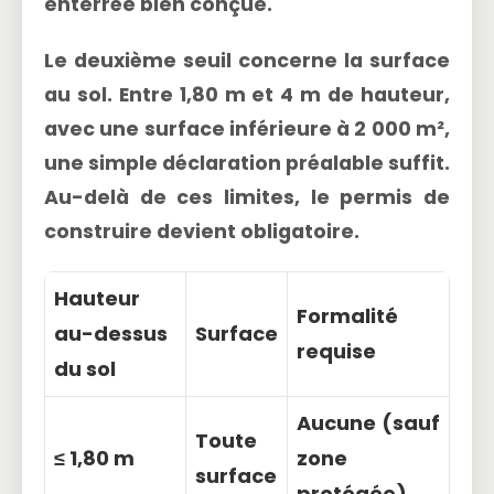
enterrée bien conçue.
Le deuxième seuil concerne la
surface
au sol
. Entre 1,80 m et 4 m de hauteur,
avec une surface inférieure à
2 000 m²
,
une simple déclaration préalable suffit.
Au-delà de ces limites, le permis de
construire devient obligatoire.
Hauteur
Formalité
au-dessus
Surface
requise
du sol
Aucune (sauf
Toute
≤ 1,80 m
zone
surface
protégée)