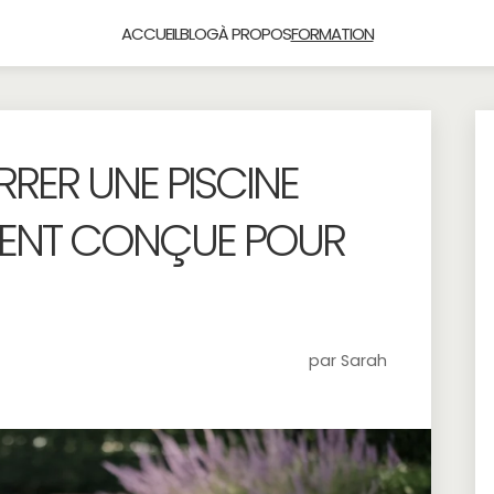
ACCUEIL
BLOG
À PROPOS
FORMATION
RRER UNE PISCINE
EMENT CONÇUE POUR
par Sarah