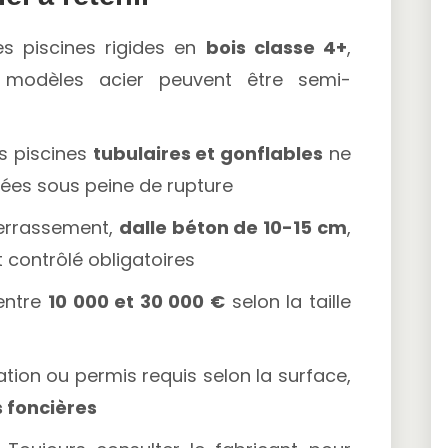
es piscines rigides en
bois classe 4+
,
 modèles acier peuvent être semi-
s piscines
tubulaires et gonflables
ne
rées sous peine de rupture
rrassement,
dalle béton de 10-15 cm
,
 contrôlé obligatoires
entre
10 000 et 30 000 €
selon la taille
tion ou permis requis selon la surface,
 foncières