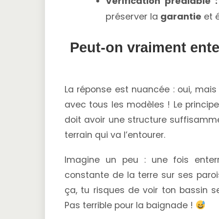
Vérification préalable :
préserver la
garantie
et é
Peut-on vraiment ente
La réponse est nuancée : oui, mai
avec tous les modèles ! Le princip
doit avoir une structure suffisamme
terrain qui va l’entourer.
Imagine un peu : une fois enterr
constante de la terre sur ses paroi
ça, tu risques de voir ton bassin s
Pas terrible pour la baignade !