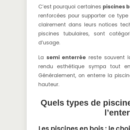
C’est pourquoi certaines
piscines b
renforcées pour supporter ce type d’
clairement dans leurs notices te
piscines tubulaires, sont catég
d’usage.
La
semi enterrée
reste souvent la
rendu esthétique sympa tout en 
Généralement, on enterre la piscin
hauteur.
Quels types de piscin
l’ente
Les piscines en bois : le choi