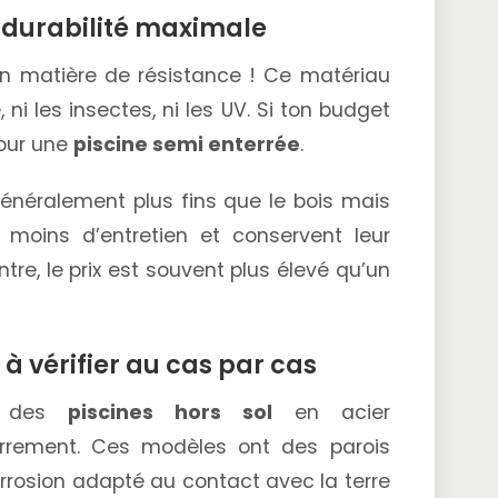
: durabilité maximale
en matière de résistance ! Ce matériau
, ni les insectes, ni les UV. Si ton budget
pour une
piscine semi enterrée
.
néralement plus fins que le bois mais
t moins d’entretien et conservent leur
re, le prix est souvent plus élevé qu’un
 à vérifier au cas par cas
nt des
piscines hors sol
en acier
errement. Ces modèles ont des parois
rrosion adapté au contact avec la terre