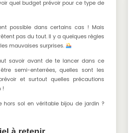
voir quel budget prévoir pour ce type de
ent possible dans certains cas ! Mais
rêtent pas du tout. Il y a quelques règles
 les mauvaises surprises.
 faut savoir avant de te lancer dans ce
 être semi-enterrées, quelles sont les
révoir et surtout quelles précautions
 !
 hors sol en véritable bijou de jardin ?
el à retenir