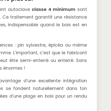
ent autoclave
classe 4 minimum
sont
t. Ce traitement garantit une résistance
tes, indispensable quand le bois est en
sences : pin sylvestre, épicéa ou même
me. L’important, c’est que le fabricant
eut être semi-enterré ou enterré. Sans
es énormes !
’avantage d’une excellente intégration
lles se fondent naturellement dans ton
lées d’une plage en bois pour un rendu