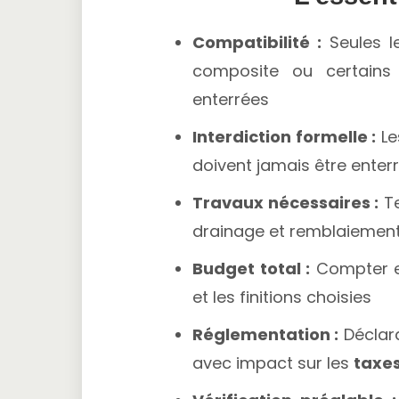
Compatibilité :
Seules l
composite ou certains
enterrées
Interdiction formelle :
Le
doivent jamais être enter
Travaux nécessaires :
Te
drainage et remblaiement
Budget total :
Compter 
et les finitions choisies
Réglementation :
Déclara
avec impact sur les
taxes