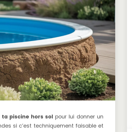
 ta piscine hors sol
pour lui donner un
ndes si c’est techniquement faisable et