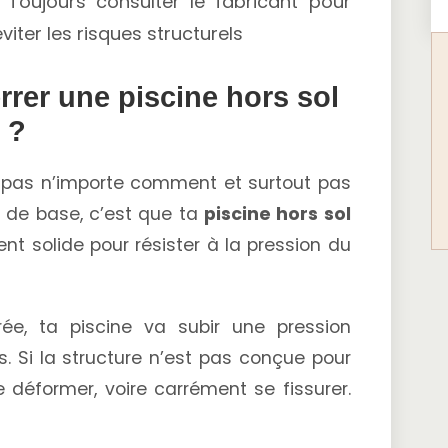
Toujours consulter le fabricant pour
viter les risques structurels
rrer une piscine hors sol
?
s pas n’importe comment et surtout pas
e de base, c’est que ta
piscine hors sol
nt solide pour résister à la pression du
ée, ta piscine va subir une pression
s. Si la structure n’est pas conçue pour
e déformer, voire carrément se fissurer.