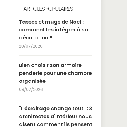
ARTICLES POPULAIRES
Tasses et mugs de Noël :
comment les intégrer à sa
décoration ?
28/07/2026
Bien choisir son armoire
penderie pour une chambre
organisée
08/07/2026
"L'éclairage change tout" : 3
architectes d'intérieur nous
disent comment ils pensent