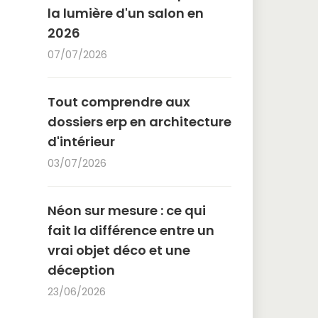
la lumière d'un salon en
2026
07/07/2026
Tout comprendre aux
dossiers erp en architecture
d'intérieur
03/07/2026
Néon sur mesure : ce qui
fait la différence entre un
vrai objet déco et une
déception
23/06/2026