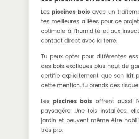
Les
piscines bois
avec un traitem
tes meilleures alliées pour ce proje
optimale à l’humidité et aux insec
contact direct avec la terre.
Tu peux opter pour différentes es
des bois exotiques plus haut de gam
certifie explicitement que son
kit
p
cette mention, tu prends des risqu
Les
piscines bois
offrent aussi l
paysagère. Une fois installées, e
jardin et peuvent même être habil
très pro.