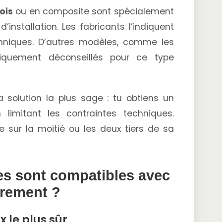
ois
ou en composite sont spécialement
installation. Les fabricants l’indiquent
chniques. D’autres modèles, comme les
oriquement déconseillés pour ce type
 solution la plus sage : tu obtiens un
limitant les contraintes techniques.
e sur la moitié ou les deux tiers de sa
es sont compatibles avec
rrement ?
x le plus sûr