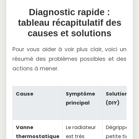
Diagnostic rapide :
tableau récapitulatif des
causes et solutions
Pour vous aider à voir plus clair, voici un
résumé des problèmes possibles et des
actions à mener.
Cause
Symptôme
Solution sim
principal
(DIY)
Vanne
Le radiateur
Dégripper la
thermostatique
est très
petite tige