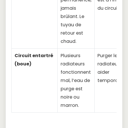
jamais
du circuit.
brûlant. Le
tuyau de
retour est
chaud.
Circuit entartré
Plusieurs
Purger les
(boue)
radiateurs
radiateurs p
fonctionnent
aider
mal, l’eau de
temporairem
purge est
noire ou
marron.