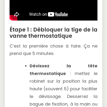
Étape 1 : Débloquer la tige de la
vanne thermostatique
C’est la première chose à faire. Ça ne
prend que 5 minutes.
Dévissez la tête
thermostatique
: mettez le
robinet sur la position la plus
haute (souvent 5) pour faciliter
le dévissage. Desserrez la
bague de fixation, à la main ou