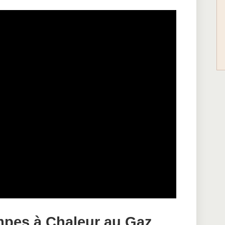
mpes à Chaleur au Gaz