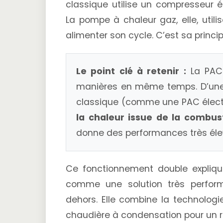
classique utilise un compresseur él
La pompe à chaleur gaz, elle, util
alimenter son cycle. C’est sa princi
Le point clé à retenir :
La PAC 
manières en même temps. D’une 
classique (comme une PAC électr
la chaleur issue de la combus
donne des performances très éle
Ce fonctionnement double expliqu
comme une solution très performa
dehors. Elle combine la technologi
chaudière à condensation pour un 