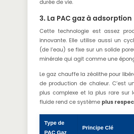
durée de vie.
3. La PAC gaz à adsorption
Cette technologie est assez proc
innovante. Elle utilise aussi un cyc
(de l’eau) se fixe sur un solide pore
minérale qui agit comme une épon
Le gaz chauffe la zéolithe pour libér
de production de chaleur. C’est un
plus complexe et la plus rare sur 
fluide rend ce système
plus respe
Type de
Principe Clé
PAC Gaz