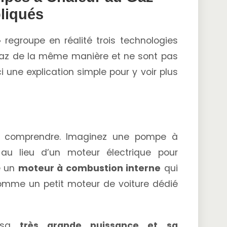
liqués
regroupe en réalité trois technologies
le gaz de la même manière et ne sont pas
une explication simple pour y voir plus
 à comprendre. Imaginez une pompe à
 au lieu d’un moteur électrique pour
e un
moteur à combustion interne
qui
omme un petit moteur de voiture dédié
r sa
très grande puissance et sa