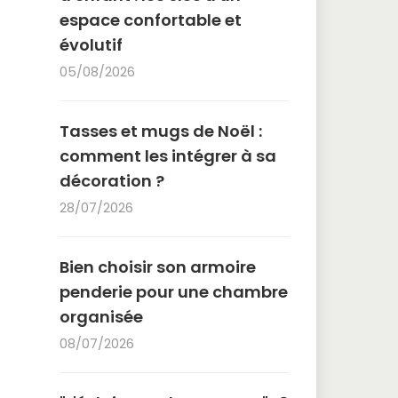
espace confortable et
évolutif
05/08/2026
Tasses et mugs de Noël :
comment les intégrer à sa
décoration ?
28/07/2026
Bien choisir son armoire
penderie pour une chambre
organisée
08/07/2026