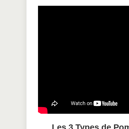
Les 3 Types de Po