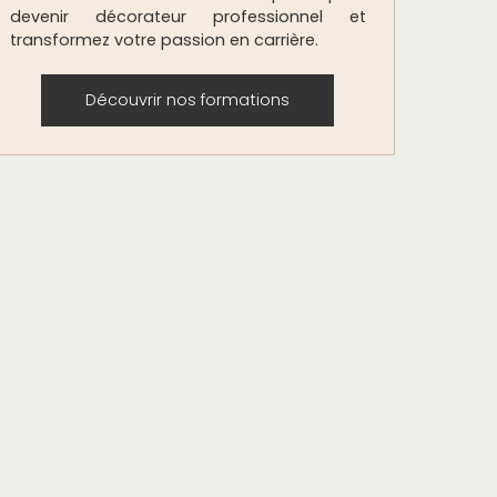
devenir décorateur professionnel et
transformez votre passion en carrière.
Découvrir nos formations