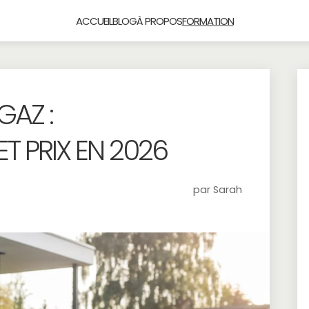
ACCUEIL
BLOG
À PROPOS
FORMATION
GAZ :
T PRIX EN 2026
par Sarah