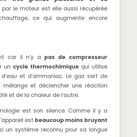
 par le moteur est elle aussi récupérée
 chauffage, ce qui augmente encore
ent car il n’y a
pas de compresseur
ur un
cycle thermochimique
qui utilise
 d’eau et d’ammoniac. Le gaz sert de
e mélange et déclencher une réaction
té et de la chaleur de l’autre.
hnologie est son silence. Comme il y a
’appareil est
beaucoup moins bruyant
si un système reconnu pour sa longue