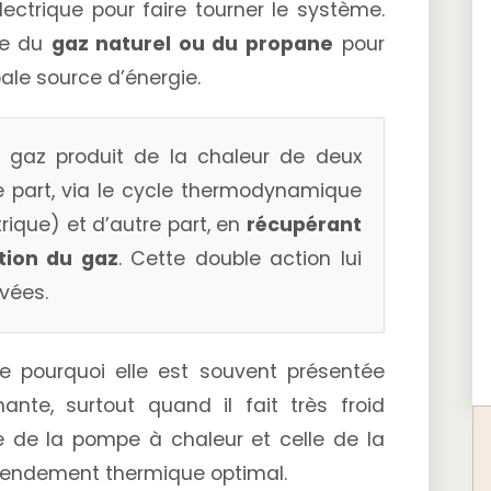
ectrique pour faire tourner le système.
ise du
gaz naturel ou du propane
pour
pale source d’énergie.
gaz produit de la chaleur de deux
part, via le cycle thermodynamique
ique) et d’autre part, en
récupérant
tion du gaz
. Cette double action lui
vées.
e pourquoi elle est souvent présentée
nte, surtout quand il fait très froid
e de la pompe à chaleur et celle de la
rendement thermique optimal.