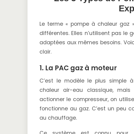
Exp
Le terme « pompe à chaleur gaz » 
différentes. Elles n’utilisent pas 
adaptées aux mêmes besoins. Voici 
clair.
1. La PAC gaz à moteur
C’est le modèle le plus simple
chaleur air-eau classique, mais
actionner le compresseur, on utilis
fonctionne au gaz. C’est un peu c
au chauffage.
Ce système est connu pou