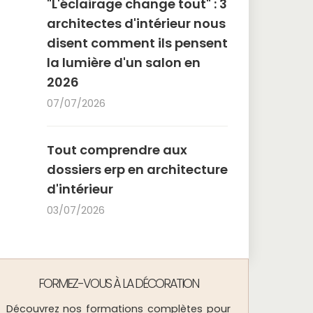
"L'éclairage change tout" : 3
architectes d'intérieur nous
disent comment ils pensent
la lumière d'un salon en
2026
07/07/2026
Tout comprendre aux
dossiers erp en architecture
d'intérieur
03/07/2026
FORMEZ-VOUS À LA DÉCORATION
Découvrez nos formations complètes pour