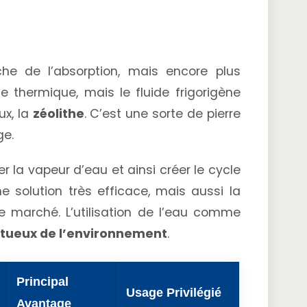
he de l’absorption, mais encore plus
le thermique, mais le fluide frigorigène
ux, la
zéolithe
. C’est une sorte de pierre
ge.
er la vapeur d’eau et ainsi créer le cycle
e solution très efficace, mais aussi la
le marché. L’utilisation de l’eau comme
ctueux de l’environnement
.
Principal
Usage Privilégié
Avantage