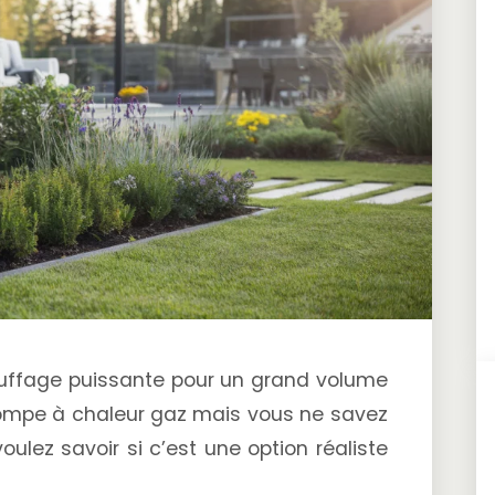
uffage puissante pour un grand volume
pompe à chaleur gaz mais vous ne savez
ulez savoir si c’est une option réaliste