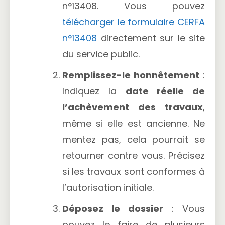
n°13408. Vous pouvez
télécharger le formulaire CERFA
n°13408
directement sur le site
du service public.
Remplissez-le honnêtement
:
Indiquez la
date réelle de
l’achèvement des travaux
,
même si elle est ancienne. Ne
mentez pas, cela pourrait se
retourner contre vous. Précisez
si les travaux sont conformes à
l’autorisation initiale.
Déposez le dossier
: Vous
pouvez le faire de plusieurs