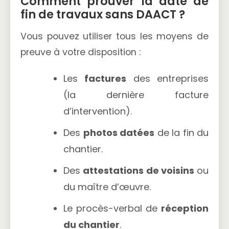
Comment prouver la date de
fin de travaux sans DAACT ?
Vous pouvez utiliser tous les moyens de
preuve à votre disposition :
Les
factures
des entreprises
(la dernière facture
d’intervention).
Des
photos datées
de la fin du
chantier.
Des
attestations de voisins
ou
du maître d’œuvre.
Le procès-verbal de
réception
du chantier
.