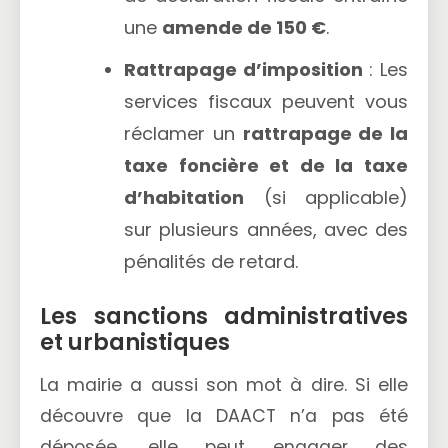
une
amende de 150 €
.
Rattrapage d’imposition
: Les
services fiscaux peuvent vous
réclamer un
rattrapage de la
taxe foncière et de la taxe
d’habitation
(si applicable)
sur plusieurs années, avec des
pénalités de retard.
Les sanctions administratives
et urbanistiques
La mairie a aussi son mot à dire. Si elle
découvre que la DAACT n’a pas été
déposée, elle peut engager des