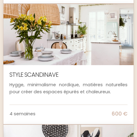
Seule une connexion internet stable est
nécessaire pour accéder à la plateforme et
suivre les cours en ligne.
STYLE SCANDINAVE
Hygge, minimalisme nordique, matières naturelles
pour créer des espaces épurés et chaleureux.
600 €
4 semaines