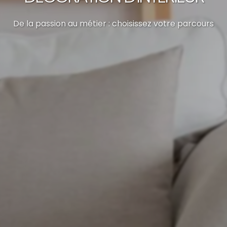
De la passion au métier : choisissez votre parcours