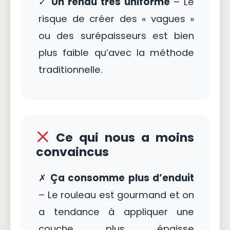
✓
Un rendu très uniforme
– Le
risque de créer des « vagues »
ou des surépaisseurs est bien
plus faible qu’avec la méthode
traditionnelle.
Ce qui nous a moins
convaincus
✗
Ça consomme plus d’enduit
– Le rouleau est gourmand et on
a tendance à appliquer une
couche plus épaisse