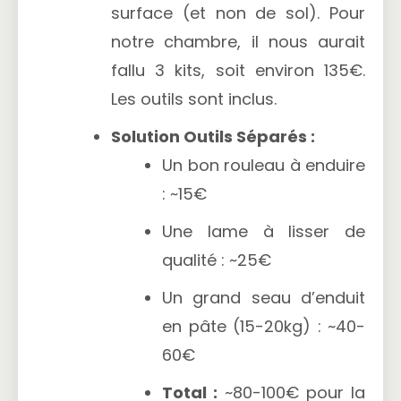
surface (et non de sol). Pour
notre chambre, il nous aurait
fallu 3 kits, soit environ 135€.
Les outils sont inclus.
Solution Outils Séparés :
Un bon rouleau à enduire
: ~15€
Une lame à lisser de
qualité : ~25€
Un grand seau d’enduit
en pâte (15-20kg) : ~40-
60€
Total :
~80-100€ pour la