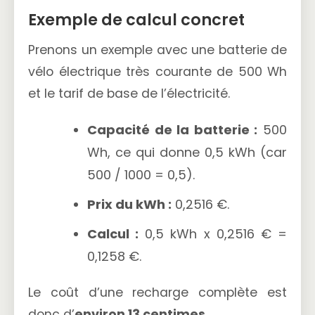
Exemple de calcul concret
Prenons un exemple avec une batterie de
vélo électrique très courante de 500 Wh
et le tarif de base de l’électricité.
Capacité de la batterie :
500
Wh, ce qui donne 0,5 kWh (car
500 / 1000 = 0,5).
Prix du kWh :
0,2516 €.
Calcul :
0,5 kWh x 0,2516 € =
0,1258 €.
Le coût d’une recharge complète est
donc d’
environ 13 centimes
.