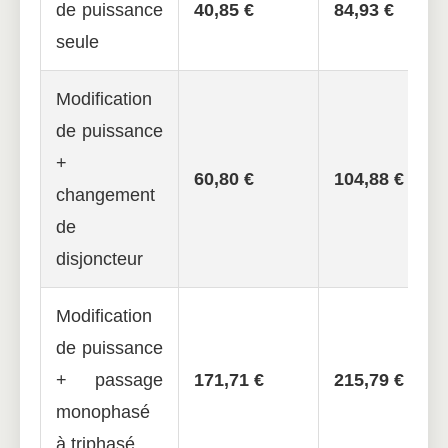
de puissance
40,85 €
84,93 €
seule
Modification
de puissance
+
60,80 €
104,88 €
changement
de
disjoncteur
Modification
de puissance
+ passage
171,71 €
215,79 €
monophasé
à triphasé