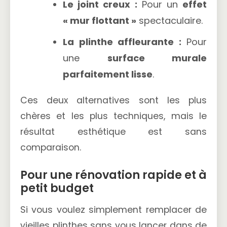
Le joint creux :
Pour un
effet
« mur flottant »
spectaculaire.
La plinthe affleurante :
Pour
une
surface murale
parfaitement lisse
.
Ces deux alternatives sont les plus
chères et les plus techniques, mais le
résultat esthétique est sans
comparaison.
Pour une rénovation rapide et à
petit budget
Si vous voulez simplement remplacer de
vieilles plinthes sans vous lancer dans de